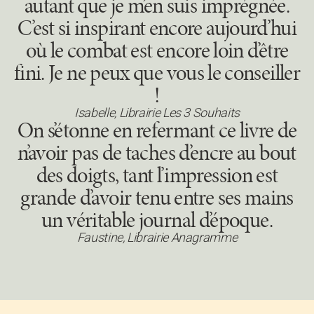
autant que je m’en suis imprégnée.
C’est si inspirant encore aujourd’hui
où le combat est encore loin d’être
fini. Je ne peux que vous le conseiller
!
Isabelle, Librairie Les 3 Souhaits
On s’étonne en refermant ce livre de
n’avoir pas de taches d’encre au bout
des doigts, tant l’impression est
grande d’avoir tenu entre ses mains
un véritable journal d’époque.
Faustine, Librairie Anagramme