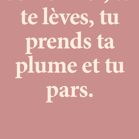
te lèves, tu
prends ta
plume et tu
pars.