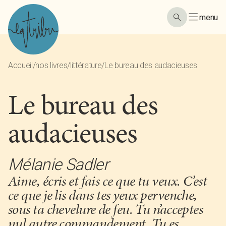
menu
Accueil
/
nos livres
/
littérature
/
Le bureau des audacieuses
Le bureau des
audacieuses
Mélanie Sadler
Aime, écris et fais ce que tu veux. C’est
ce que je lis dans tes yeux pervenche,
sous ta chevelure de feu. Tu n’acceptes
nul autre commandement. Tu es