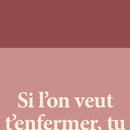
Si l’on veut
t’enfermer, tu