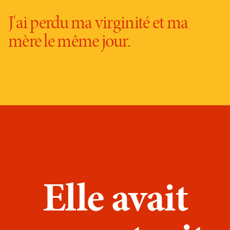
J'ai perdu ma virginité et ma
mère le même jour.
Elle avait