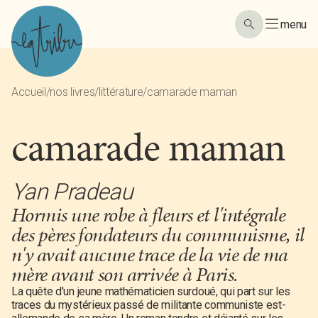
menu
Accueil
/
nos livres
/
littérature
/
camarade maman
camarade maman
Yan Pradeau
Hormis une robe à fleurs et l'intégrale
des pères fondateurs du communisme, il
n'y avait aucune trace de la vie de ma
mère avant son arrivée à Paris.
La quête d'un jeune mathématicien surdoué, qui part sur les
traces du mystérieux passé de militante communiste est-