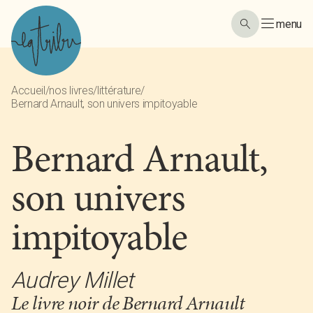
menu
Accueil
/
nos livres
/
littérature
/
Bernard Arnault, son univers impitoyable
Bernard Arnault,
son univers
impitoyable
Audrey Millet
Le livre noir de Bernard Arnault