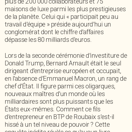
plus de 200 000 collaborateurs et 75
maisons de luxe parmi les plus prestigieuses
de la planète. Celui qui « participait peu au
travail d'équipe » préside aujourd'hui un
conglomérat dont le chiffre d'affaires
dépasse les 80 milliards d'euros.
Lors de la seconde cérémonie d'investiture de
Donald Trump, Bernard Arnault était le seul
dirigeant d'entreprise européen et occupait,
en l'absence d'Emmanuel Macron, un rang de
chef d'État. Il figure parmi ces oligarques,
nouveaux maîtres d'un monde où les
milliardaires sont plus puissants que les
États eux-mêmes. Comment ce fils
d'entrepreneur en BTP de Roubaix s'est-il
hissé à un tel niveau de pouvoir ? Cette