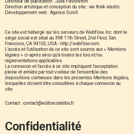
Directeur de publication : Julia Pavlowitch
Direction artistique et conception du site :
we think elastic
Développement web :
Agence Scroll
Ce site est hébergé sur les serveurs de Webflow, Inc. dont le
siège social est situé au 398 11th Street, 2nd Floor, San
Francisco, CA 94103, USA - http://webflow.com.
L'accès et l'utilisation de ce site sont soumis aux « Mentions
légales » ci-après ainsi qu'à toutes les lois et/ou
réglementations applicables.
La connexion et l'accès à ce site impliquent l'acceptation
pleine et entière par tout visiteur de l'ensemble des
dispositions contenues dans les présentes Mentions légales,
lesquelles doivent être consultées à chaque connexion au
site.
Contact :
contact@editionslatribu.fr
Confidentialité