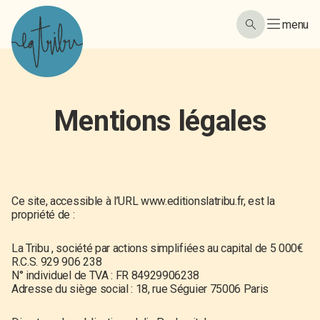
menu
Mentions légales
Ce site, accessible à l’URL
www.editionslatribu.fr
, est la
propriété de :
La Tribu , société par actions simplifiées au capital de 5 000€
R.C.S. 929 906 238
N° individuel de TVA : FR 84929906238
Adresse du siège social : 18, rue Séguier 75006 Paris