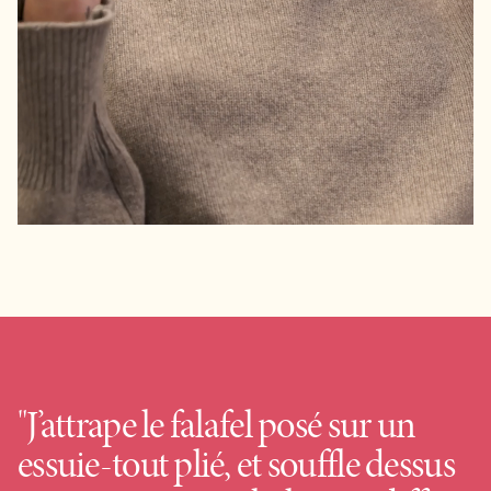
"J’attrape le falafel posé sur un
essuie-tout plié, et souffle dessus