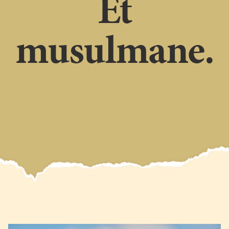
Et
musulmane.