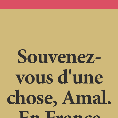
Souvenez-
vous d'une
chose, Amal.
En France