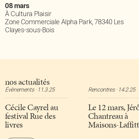
08 mars
À Cultura Plaisir
Zone Commerciale Alpha Park, 78340 Les
Clayes-sous-Bois
nos actualités
Évènements
·
11.3.25
Rencontres
·
14.2.25
Cécile Cayrel au
Le 12 mars, Jé
festival Rue des
Chantreau à
livres
Maisons-Laffit